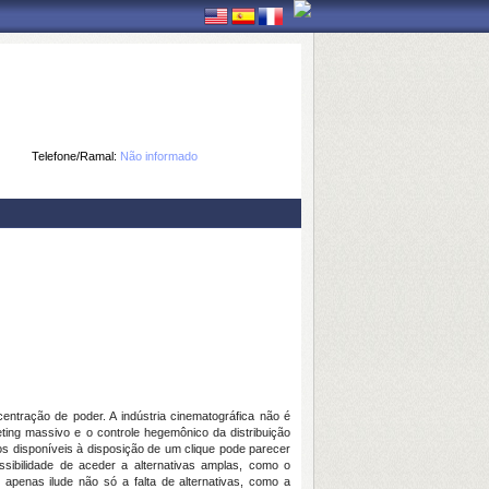
Telefone/Ramal:
Não informado
ração de poder. A indústria cinematográfica não é
ting massivo e o controle hegemônico da distribuição
os disponíveis à disposição de um clique pode parecer
sibilidade de aceder a alternativas amplas, como o
e apenas ilude não só a falta de alternativas, como a