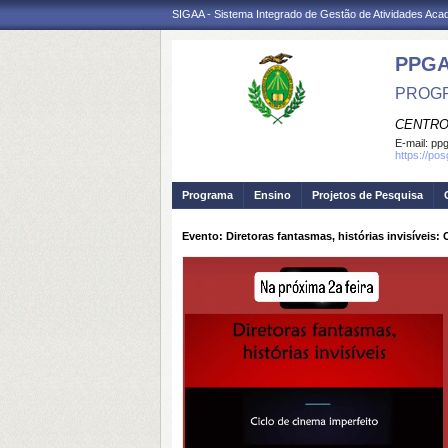
SIGAA - Sistema Integrado de Gestão de Atividades Ac
PPG
PROGR
CENTRO
E-mail:
ppg
https://po
Programa
Ensino
Projetos de Pesquisa
Evento: Diretoras fantasmas, histórias invisíveis: