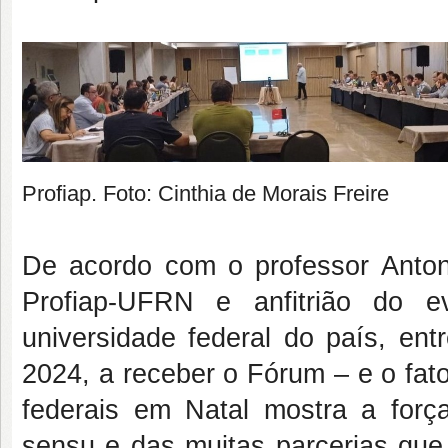
Profiap. Foto: Cinthia de Morais Freire
De acordo com o professor Antoni
Profiap-UFRN e anfitrião do 
universidade federal do país, ent
2024, a receber o Fórum – e o fat
federais em Natal mostra a força
sensu e das muitas parcerias que 