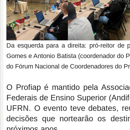
Da esquerda para a direita: pró-reitor de
Gomes e Antonio Batista (coordenador do Pr
do Fórum Nacional de Coordenadores do Prof
O Profiap é mantido pela Associaç
Federais de Ensino Superior (Andife
UFRN. O evento teve debates, reun
decisões que nortearão os dest
próximos anos.