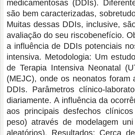
medicamentosas (DDIs). Diferent
são bem caracterizadas, sobretudo
Muitas dessas DDIs, inclusive, são
avaliação do seu riscobenefício. O
a influência de DDIs potenciais n
intensiva. Metodologia: Um estudo
de Terapia Intensiva Neonatal (
(MEJC), onde os neonatos foram a
DDIs. Parâmetros clínico-laborato
diariamente. A influência da ocorr
aos principais desfechos clínico
peso) através de modelagem uni e 
aleatórios). Resultados: Cerca 