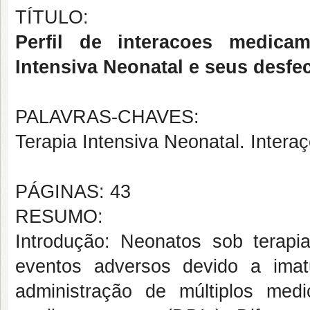
TÍTULO:
Perfil de interacoes medic
Intensiva Neonatal e seus desfe
PALAVRAS-CHAVES:
Terapia Intensiva Neonatal. Intera
PÁGINAS: 43
RESUMO:
Introdução: Neonatos sob terapia
eventos adversos devido a imatu
administração de múltiplos med