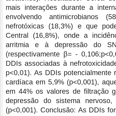
mais interações durante a inter
envolvendo antimicrobianos (58
nefrotóxicas (18,3%) e que po
Central (16,8%), onde a incidên
arritmia e à depressão do S
(respectivamente β= - 0,106;p<0,
DDIs associadas à nefrotoxicidad
p<0,01). As DDIs potencialmente r
cardíaca em 5,9% (p<0,001), aque
em 44% os valores de filtração g
depressão do sistema nervoso,
(p<0,001). Conclusão: As DDIs for