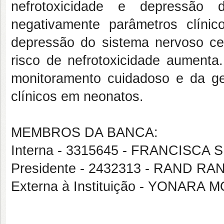
nefrotoxicidade e depressão 
negativamente parâmetros clínic
depressão do sistema nervoso ce
risco de nefrotoxicidade aumenta
monitoramento cuidadoso e da g
clínicos em neonatos.
MEMBROS DA BANCA:
Interna - 3315645 - FRANCISC
Presidente - 2432313 - RAND R
Externa à Instituição - YONAR