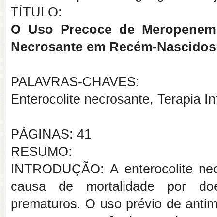
TÍTULO:
O Uso Precoce de Meropenem 
Necrosante em Recém-Nascidos s
PALAVRAS-CHAVES:
Enterocolite necrosante, Terapia I
PÁGINAS: 41
RESUMO:
INTRODUÇÃO: A enterocolite nec
causa de mortalidade por doen
prematuros. O uso prévio de antim