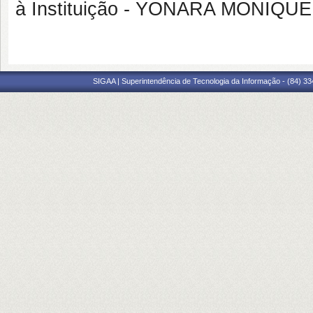
à Instituição - YONARA MONIQU
SIGAA | Superintendência de Tecnologia da Informação - (84) 3