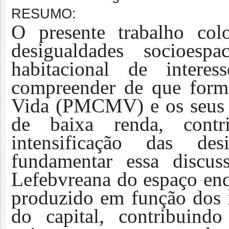
RESUMO:
O presente trabalho col
desigualdades socioesp
habitacional de intere
compreender de que for
Vida (PMCMV) e os seus i
de baixa renda, cont
intensificação das desi
fundamentar essa discu
Lefebvreana do espaço enq
produzido em função dos 
do capital, contribuind