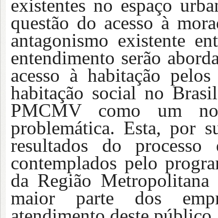
existentes no espaço urba
questão do acesso à morad
antagonismo existente en
entendimento serão abordad
acesso à habitação pelos
habitação social no Brasi
PMCMV como um novo 
problemática. Esta, por s
resultados do processo
contemplados pelo progr
da Região Metropolitana
maior parte dos empr
atendimento deste público.