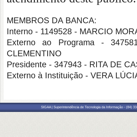
MEMBROS DA BANCA:
Interno - 1149528 - MARCIO M
Externo ao Programa - 347
CLEMENTINO
Presidente - 347943 - RITA D
Externo à Instituição - VERA LÚ
SIGAA | Superintendência de Tecnologia da Informação - (84) 3