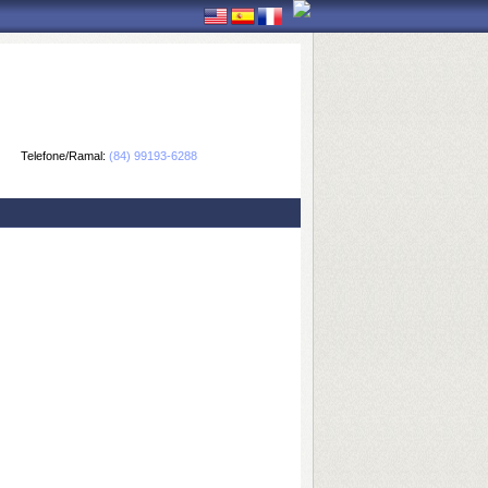
Telefone/Ramal:
(84) 99193-6288