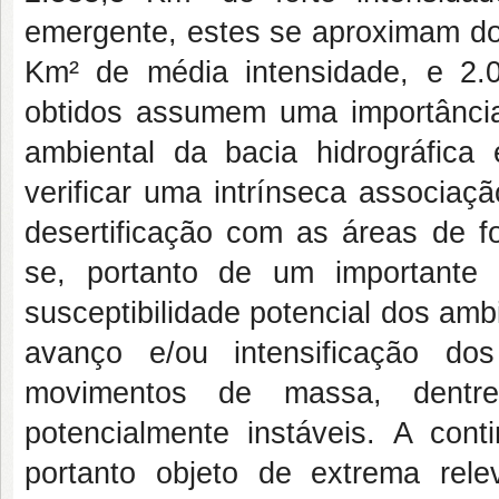
emergente, estes se aproximam dos
Km² de média intensidade, e 2.
obtidos assumem uma importância 
ambiental da bacia hidrográfi
verificar uma intrínseca associa
desertificação com as áreas de for
se, portanto de um importante 
susceptibilidade potencial dos amb
avanço e/ou intensificação do
movimentos de massa, dentr
potencialmente instáveis. A cont
portanto objeto de extrema rel