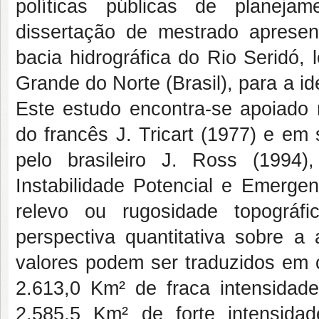
políticas públicas de planejam
dissertação de mestrado apresen
bacia hidrográfica do Rio Seridó,
Grande do Norte (Brasil), para a id
Este estudo encontra-se apoiado
do francês J. Tricart (1977) e em
pelo brasileiro J. Ross (1994
Instabilidade Potencial e Emerge
relevo ou rugosidade topográ
perspectiva quantitativa sobre a 
valores podem ser traduzidos em c
2.613,0 Km² de fraca intensidad
2.585,5 Km² de forte intensidad