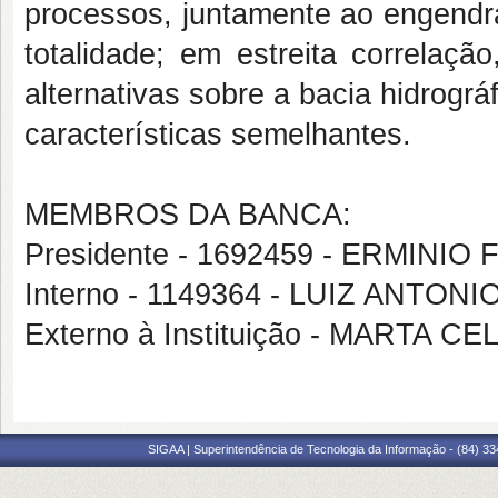
processos, juntamente ao engendr
totalidade; em estreita correlaçã
alternativas sobre a bacia hidrogr
características semelhantes.
MEMBROS DA BANCA:
Presidente - 1692459 - ERMINI
Interno - 1149364 - LUIZ ANTON
Externo à Instituição - MARTA 
SIGAA | Superintendência de Tecnologia da Informação - (84) 3