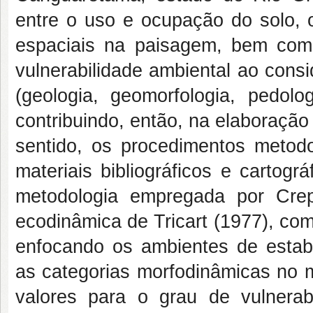
entre o uso e ocupação do solo,
espaciais na paisagem, bem como
vulnerabilidade ambiental ao consi
(geologia, geomorfologia, pedolo
contribuindo, então, na elaboraçã
sentido, os procedimentos metodo
materiais bibliográficos e cartog
metodologia empregada por Crep
ecodinâmica de Tricart (1977), com
enfocando os ambientes de estabil
as categorias morfodinâmicas no me
valores para o grau de vulnerabi