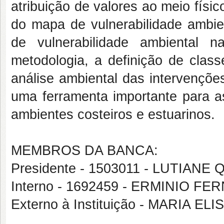
atribuição de valores ao meio físic
do mapa de vulnerabilidade ambien
de vulnerabilidade ambiental n
metodologia, a definição de class
análise ambiental das intervençõe
uma ferramenta importante para 
ambientes costeiros e estuarinos.
MEMBROS DA BANCA:
Presidente - 1503011 - LUTIAN
Interno - 1692459 - ERMINIO F
Externo à Instituição - MARIA E