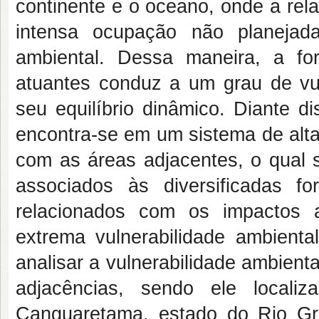
continente e o oceano, onde a relaç
intensa ocupação não planejad
ambiental. Dessa maneira, a fo
atuantes conduz a um grau de vu
seu equilíbrio dinâmico. Diante d
encontra-se em um sistema de alta
com as áreas adjacentes, o qual s
associados às diversificadas 
relacionados com os impactos am
extrema vulnerabilidade ambienta
analisar a vulnerabilidade ambient
adjacências, sendo ele local
Canguaretama, estado do Rio Gra