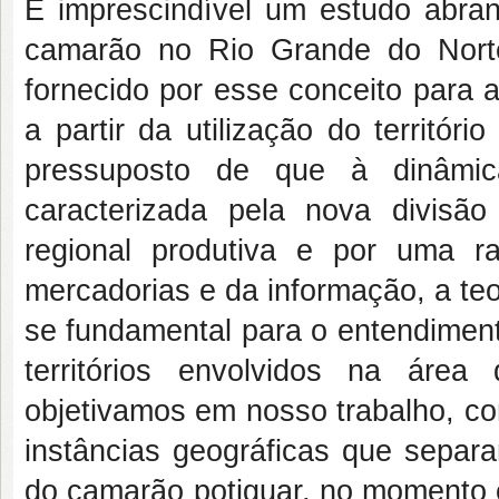
É imprescindível um estudo abrang
camarão no Rio Grande do Norte
fornecido por esse conceito para a
a partir da utilização do territóri
pressuposto de que à dinâmica 
caracterizada pela nova divisão t
regional produtiva e por uma r
mercadorias e da informação, a teo
se fundamental para o entendiment
territórios envolvidos na áre
objetivamos em nosso trabalho, c
instâncias geográficas que separa
do camarão potiguar, no momento e