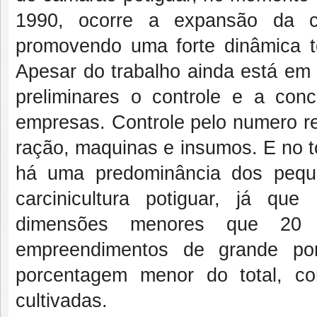
1990, ocorre a expansão da car
promovendo uma forte dinâmica te
Apesar do trabalho ainda está em
preliminares o controle e a con
empresas. Controle pelo numero re
ração, maquinas e insumos. E no t
há uma predominância dos pequ
carcinicultura potiguar, já q
dimensões menores que 20 h
empreendimentos de grande por
porcentagem menor do total, c
cultivadas.