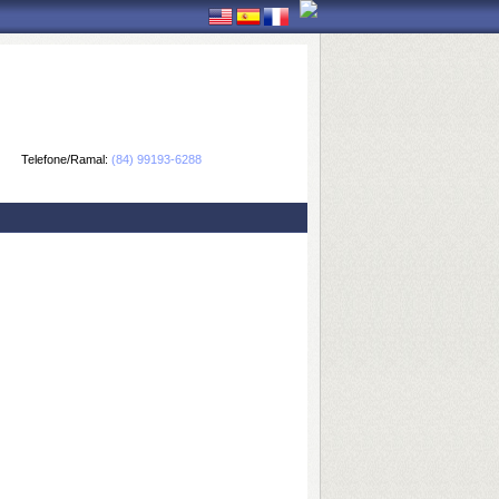
Telefone/Ramal:
(84) 99193-6288