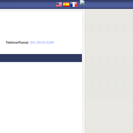
Telefone/Ramal:
(84) 99193-6288