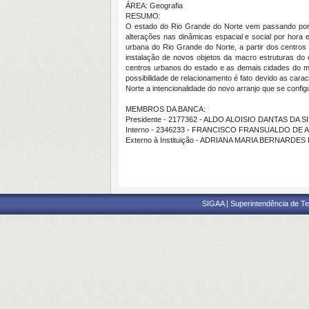
ÁREA: Geografia
RESUMO:
O estado do Rio Grande do Norte vem passando por t
alterações nas dinâmicas espacial e social por hora 
urbana do Rio Grande do Norte, a partir dos centro
instalação de novos objetos da macro estruturas do e
centros urbanos do estado e as demais cidades do mund
possibilidade de relacionamento é fato devido as cara
Norte a intencionalidade do novo arranjo que se conf
MEMBROS DA BANCA:
Presidente - 2177362 - ALDO ALOISIO DANTAS DA S
Interno - 2346233 - FRANCISCO FRANSUALDO DE
Externo à Instituição - ADRIANA MARIA BERNARDES
SIGAA | Superintendência de Te