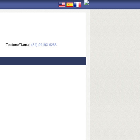
Telefone/Ramal:
(84) 99193-6288