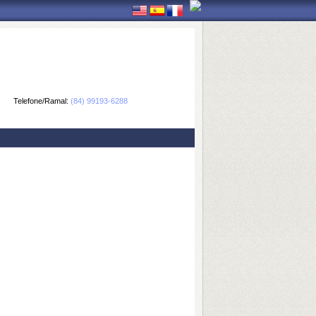
Telefone/Ramal:
(84) 99193-6288