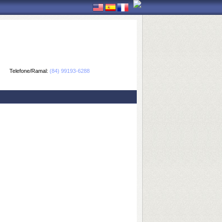
Telefone/Ramal:
(84) 99193-6288