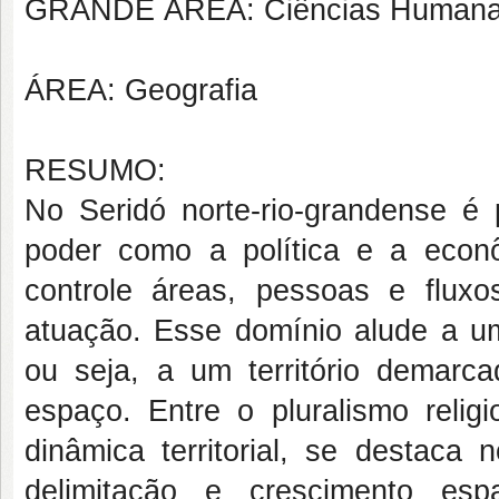
GRANDE ÁREA: Ciências Human
ÁREA: Geografia
RESUMO:
No Seridó norte-rio-grandense é p
poder como a política e a econ
controle áreas, pessoas e flu
atuação. Esse domínio alude a u
ou seja, a um território demarc
espaço. Entre o pluralismo reli
dinâmica territorial, se destaca 
delimitação e crescimento esp