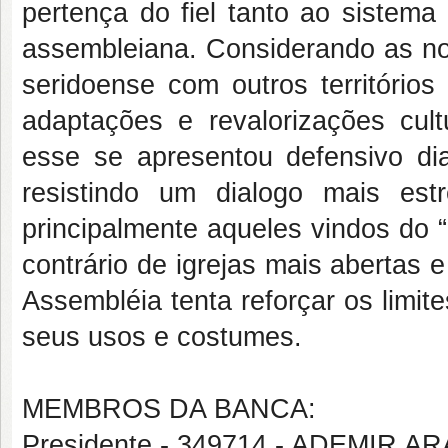
pertença do fiel tanto ao sistem
assembleiana. Considerando as nova
seridoense com outros territórios
adaptações e revalorizações cult
esse se apresentou defensivo dia
resistindo um dialogo mais est
principalmente aqueles vindos do 
contrário de igrejas mais abertas e
Assembléia tenta reforçar os limite
seus usos e costumes.
MEMBROS DA BANCA:
Presidente - 349714 - ADEMIR 