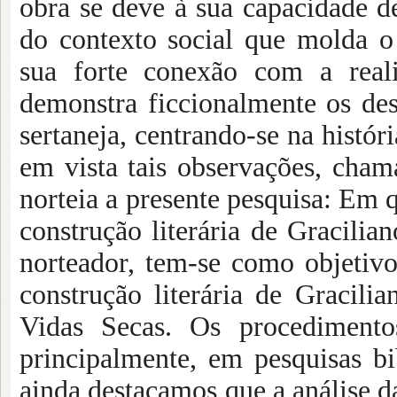
obra se deve à sua capacidade 
do contexto social que molda o 
sua forte conexão com a reali
demonstra ficcionalmente os des
sertaneja, centrando-se na histór
em vista tais observações, cham
norteia a presente pesquisa: Em 
construção literária de Gracil
norteador, tem-se como objetivo
construção literária de Gracil
Vidas Secas. Os procedimento
principalmente, em pesquisas bi
ainda destacamos que a análise 