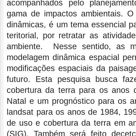
acompanhados pelo planejament
gama de impactos ambientais. O 
dinâmicas, é um tema essencial p
teritorial, por retratar as ativi
ambiente. Nesse sentido, as m
modelagem dinâmica espacial pe
modificações espaciais da paisa
futuro. Esta pesquisa busca f
cobertura da terra para os anos
Natal e um prognóstico para os 
landsat para os anos de 1984, 19
de uso e cobertura da terra em a
(SIG). Também será feito dece