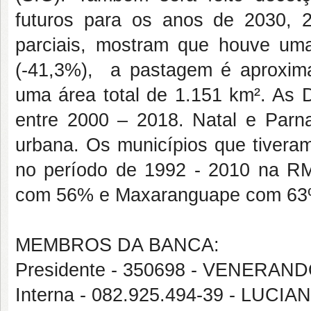
futuros para os anos de 2030, 
parciais, mostram que houve um
(-41,3%), a pastagem é aproxi
uma área total de 1.151 km². As 
entre 2000 – 2018. Natal e Parn
urbana. Os municípios que tivera
no período de 1992 - 2010 na R
com 56% e Maxaranguape com 63
MEMBROS DA BANCA:
Presidente - 350698 - VENER
Interna - 082.925.494-39 - LUC