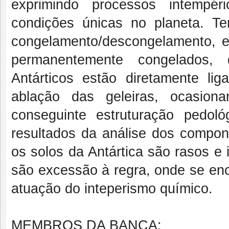
exprimindo processos intempé
condições únicas no planeta. T
congelamento/descongelamento, e
permanentemente congelados,
Antárticos estão diretamente l
ablação das geleiras, ocasion
conseguinte estruturação pedológ
resultados da análise dos compon
os solos da Antártica são rasos e 
são excessão à regra, onde se enc
atuação do inteperismo químico.
MEMBROS DA BANCA: