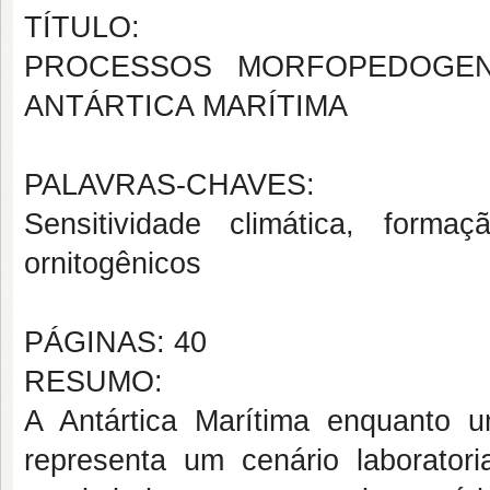
TÍTULO:
PROCESSOS MORFOPEDOGEN
ANTÁRTICA MARÍTIMA
PALAVRAS-CHAVES:
Sensitividade climática, forma
ornitogênicos
PÁGINAS: 40
RESUMO:
A Antártica Marítima enquanto um
representa um cenário laborator