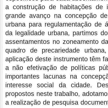
a construção de habitações de i
grande avanço na concepção de p
urbana para regulamentação de á
da legalidade urbana, partimos d
assentamentos no zoneamento da 
quadro de precariedade urbana
aplicação deste instrumento têm fa
a não efetivação de políticas pú
importantes lacunas na concepç
interesse social da cidade. D
propostos neste trabalho, adotam
a realização de pesquisa documenta