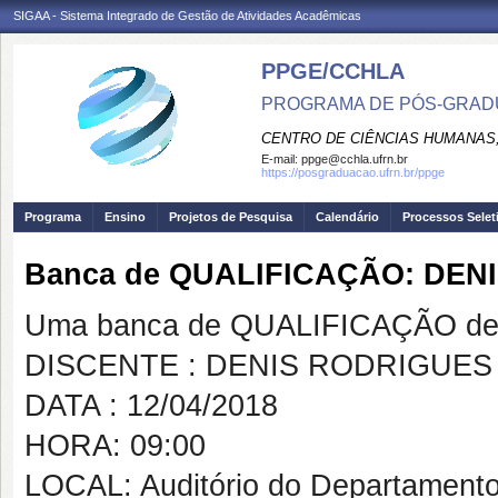
SIGAA - Sistema Integrado de Gestão de Atividades Acadêmicas
PPGE/CCHLA
PROGRAMA DE PÓS-GRAD
CENTRO DE CIÊNCIAS HUMANAS,
E-mail:
ppge@cchla.ufrn.br
https://posgraduacao.ufrn.br/ppge
Programa
Ensino
Projetos de Pesquisa
Calendário
Processos Selet
Banca de QUALIFICAÇÃO: DE
Uma banca de QUALIFICAÇÃO de 
DISCENTE : DENIS RODRIGUES
DATA : 12/04/2018
HORA: 09:00
LOCAL: Auditório do Departamento