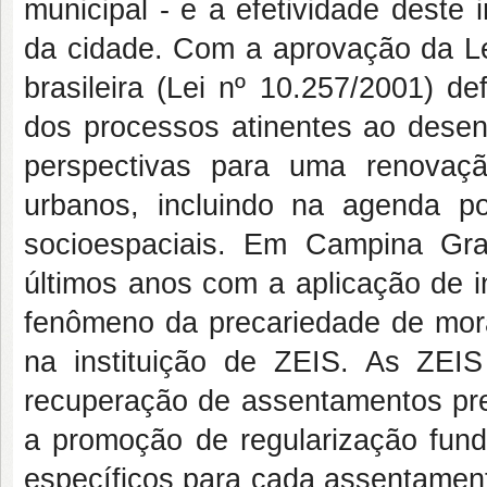
municipal - e a efetividade deste
da cidade. Com a aprovação da Le
brasileira (Lei nº 10.257/2001) d
dos processos atinentes ao desen
perspectivas para uma renovaç
urbanos, incluindo na agenda po
socioespaciais. Em Campina Gra
últimos anos com a aplicação de i
fenômeno da precariedade de mora
na instituição de ZEIS. As ZEIS
recuperação de assentamentos prec
a promoção de regularização fund
específicos para cada assentament