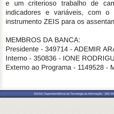
e um criterioso trabalho de c
indicadores e variáveis, com o 
instrumento ZEIS para os assentam
MEMBROS DA BANCA:
Presidente - 349714 - ADEMIR 
Interno - 350836 - IONE RODRI
Externo ao Programa - 1149528
SIGAA | Superintendência de Tecnologia da Informação - (84) 3