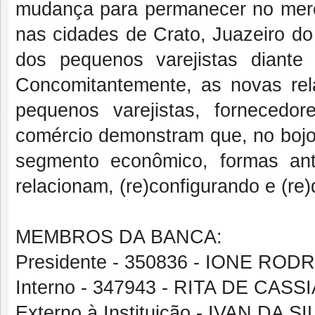
mudança para permanecer no merc
nas cidades de Crato, Juazeiro do
dos pequenos varejistas diante
Concomitantemente, as novas rela
pequenos varejistas, fornecedo
comércio demonstram que, no bojo
segmento econômico, formas an
relacionam, (re)configurando e (re
MEMBROS DA BANCA:
Presidente - 350836 - IONE RO
Interno - 347943 - RITA DE C
Externo à Instituição - IVAN DA