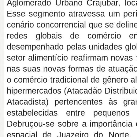
Aglomerado Urbano Crajubar, loc
Esse segmento atravessa um perí
cenário concorrencial que se deli
redes globais de comércio e
desempenhado pelas unidades glob
setor alimentício reafirmam nova
nas suas novas formas de atuação.
o comércio tradicional de gênero a
hipermercados (Atacadão Distribui
Atacadista) pertencentes às gr
estabelecidas entre pequenos 
Debruçou-se sobre a importância d
espacial de Juazeiro do Norte,