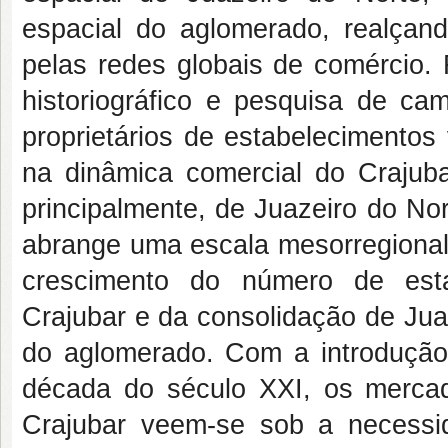
espacial do aglomerado, realçan
pelas redes globais de comércio. 
historiográfico e pesquisa de ca
proprietários de estabelecimentos 
na dinâmica comercial do Crajub
principalmente, de Juazeiro do No
abrange uma escala mesorregional
crescimento do número de esta
Crajubar e da consolidação de Jua
do aglomerado. Com a introdução 
década do século XXI, os mercad
Crajubar veem-se sob a necessid