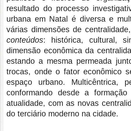
resultado do processo investigati
urbana em Natal é diversa e multi
várias dimensões de centralidad
conteúdos
: histórica, cultural,
dimensão econômica da centralid
estando a mesma permeada junto
trocas, onde o fator econômico s
espaço urbano. Multicêntrica,
conformando desde a formaçã
atualidade, com as novas central
do terciário moderno na cidade.