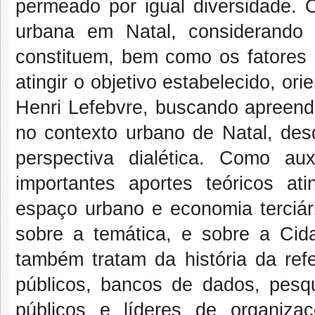
permeado por igual diversidade. O
urbana em Natal, considerand
constituem, bem como os fatores c
atingir o objetivo estabelecido, or
Henri Lefebvre, buscando apreen
no contexto urbano de Natal, de
perspectiva dialética. Como aux
importantes aportes teóricos at
espaço urbano e economia terciá
sobre a temática, e sobre a Ci
também tratam da história da refe
públicos, bancos de dados, pesqu
públicos e líderes de organiza