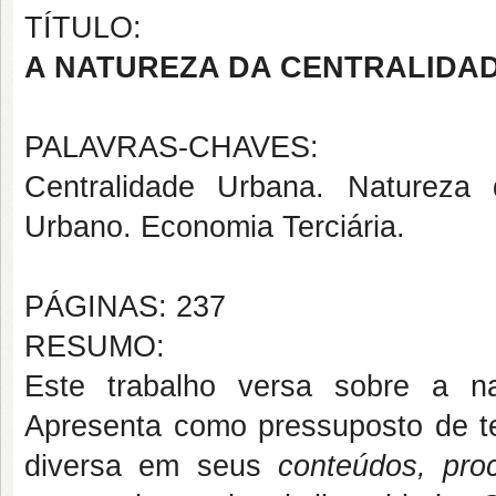
TÍTULO:
A NATUREZA DA CENTRALIDA
PALAVRAS-CHAVES:
Centralidade Urbana. Natureza d
Urbano. Economia Terciária.
PÁGINAS: 237
RESUMO:
Este trabalho versa sobre a n
Apresenta como pressuposto de te
diversa em seus
conteúdos, pr