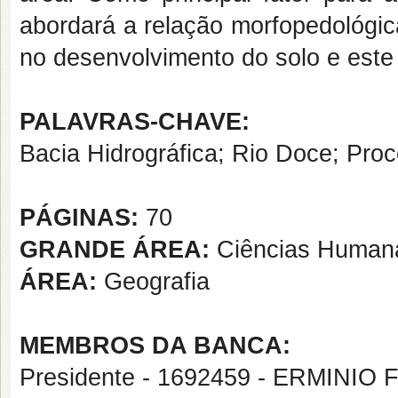
abordará a relação morfopedológica
no desenvolvimento do solo e este
PALAVRAS-CHAVE:
Bacia Hidrográfica; Rio Doce; Pro
PÁGINAS:
70
GRANDE ÁREA:
Ciências Human
ÁREA:
Geografia
MEMBROS DA BANCA:
Presidente - 1692459 - ERMINI