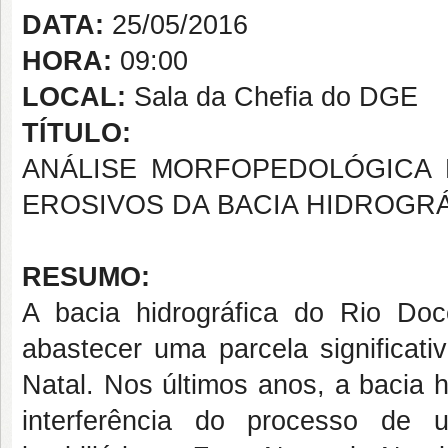
DATA:
25/05/2016
HORA:
09:00
LOCAL:
Sala da Chefia do DGE
TÍTULO:
ANÁLISE MORFOPEDOLÓGICA
EROSIVOS DA BACIA HIDROGRÁ
RESUMO:
A bacia hidrográfica do Rio Do
abastecer uma parcela significat
Natal. Nos últimos anos, a bacia 
interferência do processo de u