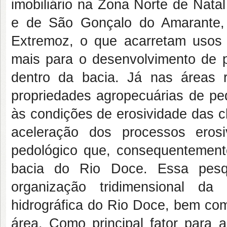
imobiliário na Zona Norte de Nata
e de São Gonçalo do Amarante, a
Extremoz, o que acarretam usos 
mais para o desenvolvimento de 
dentro da bacia. Já nas áreas r
propriedades agropecuárias de pe
às condições de erosividade das c
aceleração dos processos eros
pedológico que, consequentement
bacia do Rio Doce. Essa pesq
organização tridimensional da
hidrográfica do Rio Doce, bem co
área. Como principal fator para 