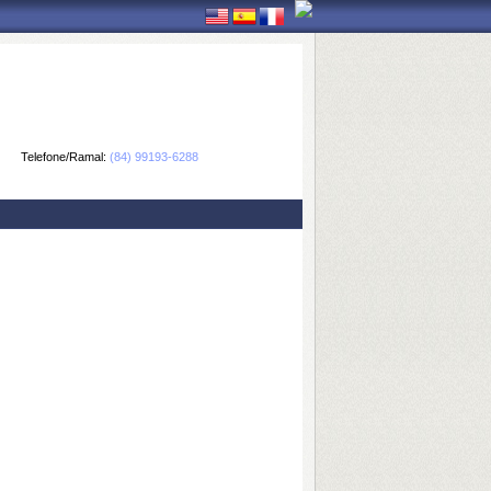
Telefone/Ramal:
(84) 99193-6288