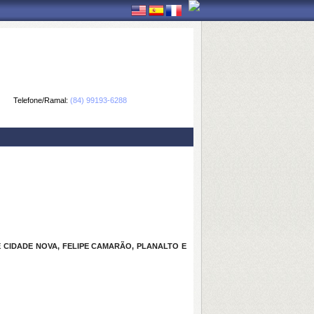
Telefone/Ramal:
(84) 99193-6288
 CIDADE NOVA, FELIPE CAMARÃO, PLANALTO E