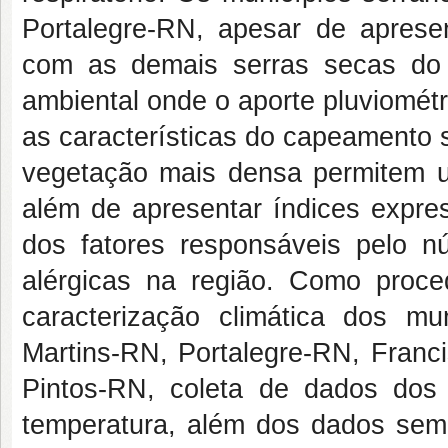
Portalegre-RN, apesar de aprese
com as demais serras secas do 
ambiental onde o aporte pluviomét
as características do capeamento 
vegetação mais densa permitem 
além de apresentar índices expre
dos fatores responsáveis pelo n
alérgicas na região. Como proce
caracterização climática dos m
Martins-RN, Portalegre-RN, Franc
Pintos-RN, coleta de dados dos 
temperatura, além dos dados sema