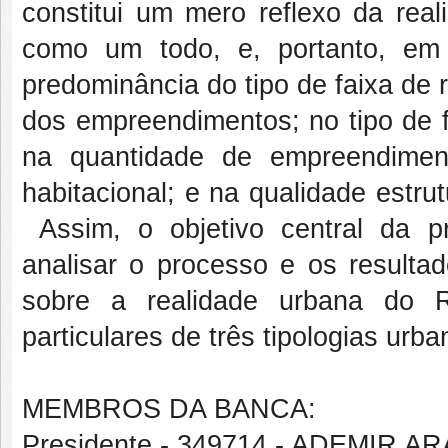
constitui um mero reflexo da real
como um todo, e, portanto, em
predominância do tipo de faixa de 
dos empreendimentos; no tipo de f
na quantidade de empreendiment
habitacional; e na qualidade estru
Assim, o objetivo central da p
analisar o processo e os result
sobre a realidade urbana do R
particulares de três tipologias urba
MEMBROS DA BANCA:
Presidente - 349714 - ADEMIR 