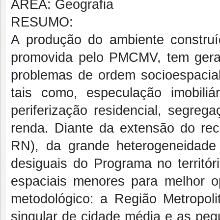
ÁREA: Geografia
RESUMO:
A produção do ambiente construí
promovida pelo PMCMV, tem gerad
problemas de ordem socioespacia
tais como, especulação imobiliá
periferização residencial, segreg
renda. Diante da extensão do rec
RN), da grande heterogeneidade
desiguais do Programa no territór
espaciais menores para melhor op
metodológico: a Região Metropol
singular de cidade média e as peq