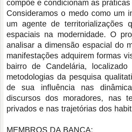
compõe e condicionam as práticas
Consideramos o medo como um imp
um agente de territorializações q
espaciais na modernidade. O pro
analisar a dimensão espacial do m
manifestações adquirem formas visí
bairro de Candelária, localiza
metodologias da pesquisa qualitat
de sua influência nas dinâmic
discursos dos moradores, nas t
privados e nas trajetórias dos habit
MEMBROS DA BANCA: