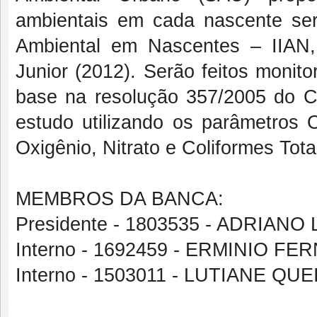
ambientais em cada nascente serã
Ambiental em Nascentes – IIAN,
Junior (2012). Serão feitos monit
base na resolução 357/2005 do 
estudo utilizando os parâmetros 
Oxigênio, Nitrato e Coliformes Tota
MEMBROS DA BANCA:
Presidente - 1803535 - ADRIANO
Interno - 1692459 - ERMINIO F
Interno - 1503011 - LUTIANE Q