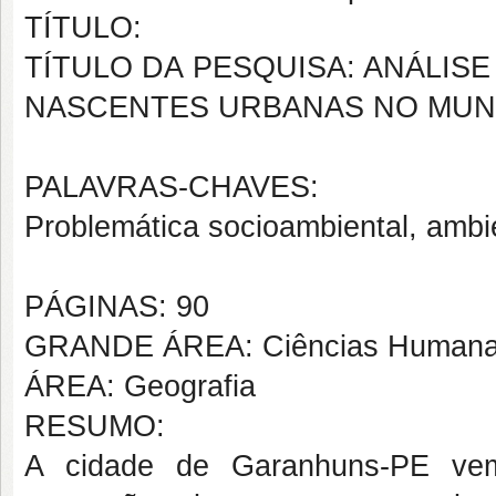
TÍTULO:
TÍTULO DA PESQUISA: ANÁLIS
NASCENTES URBANAS NO MUNI
PALAVRAS-CHAVES:
Problemática socioambiental, amb
PÁGINAS: 90
GRANDE ÁREA: Ciências Human
ÁREA: Geografia
RESUMO:
A cidade de Garanhuns-PE ve