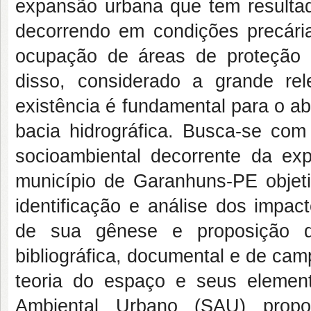
expansão urbana que tem resultad
decorrendo em condições precári
ocupação de áreas de proteção 
disso, considerado a grande r
existência é fundamental para o a
bacia hidrográfica. Busca-se com 
socioambiental decorrente da e
município de Garanhuns-PE objet
identificação e análise dos impac
de sua gênese e proposição d
bibliográfica, documental e de cam
teoria do espaço e seus eleme
Ambiental Urbano (SAU) prop