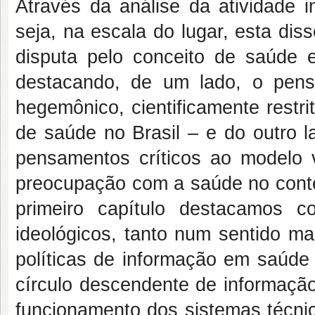
Através da análise da atividade 
seja, na escala do lugar, esta dis
disputa pelo conceito de saúde 
destacando, de um lado, o pensa
hegemônico, cientificamente restrit
de saúde no Brasil – e do outro l
pensamentos críticos ao model
preocupação com a saúde no context
primeiro capítulo destacamos c
ideológicos, tanto num sentido m
políticas de informação em saúde
círculo descendente de informaçã
funcionamento dos sistemas técni