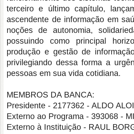
terceiro e último capítulo, lanç
ascendente de informação em saúd
noções de autonomia, solidarie
possuindo como principal horiz
produção e gestão de informação
privilegiando dessa forma a urgê
pessoas em sua vida cotidiana.
MEMBROS DA BANCA:
Presidente - 2177362 - ALDO AL
Externo ao Programa - 393068 -
Externo à Instituição - RAUL 