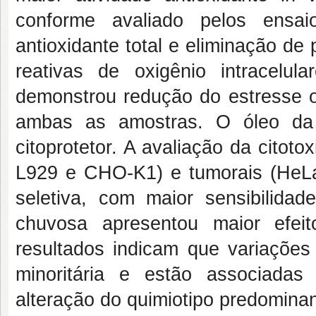
conforme avaliado pelos ensa
antioxidante total e eliminação de
reativas de oxigênio intracel
demonstrou redução do estresse ox
ambas as amostras. O óleo da 
citoprotetor. A avaliação da citot
L929 e CHO-K1) e tumorais (HeLa e
seletiva, com maior sensibilida
chuvosa apresentou maior efeit
resultados indicam que variações
minoritária e estão associadas
alteração do quimiotipo predominan