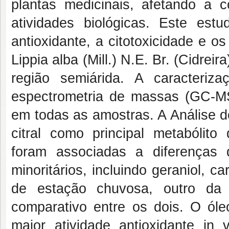
plantas medicinais, afetando a c
atividades biológicas. Este estu
antioxidante, a citotoxicidade e os
Lippia alba (Mill.) N.E. Br. (Cidre
região semiárida. A caracteriz
espectrometria de massas (GC-MS)
em todas as amostras. A Análise d
citral como principal metabólito
foram associadas a diferenças 
minoritários, incluindo geraniol, c
de estação chuvosa, outro da
comparativo entre os dois. O ól
maior atividade antioxidante i