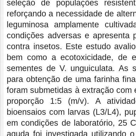
seleção de populações resisten
reforçando a necessidade de alter
leguminosa amplamente cultivad
condições adversas e apresenta p
contra insetos. Este estudo avaliou
bem como a ecotoxicidade, de ex
sementes de V. unguiculata. As 
para obtenção de uma farinha fina
foram submetidas à extração com e
proporção 1:5 (m/v). A atividad
bioensaios com larvas (L3/L4), pu
em condições de laboratório, 25 C
aguda foi investigada utilizando 