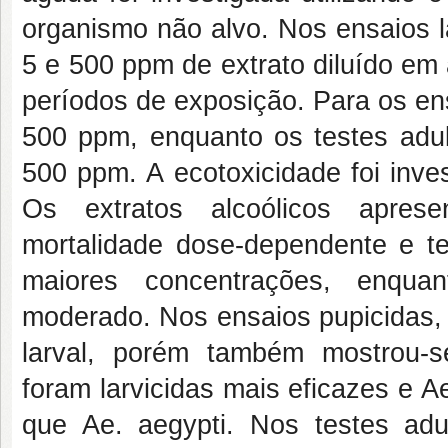
organismo não alvo. Nos ensaios l
5 e 500 ppm de extrato diluído em
períodos de exposição. Para os en
500 ppm, enquanto os testes adul
500 ppm. A ecotoxicidade foi inve
Os extratos alcoólicos aprese
mortalidade dose-dependente e 
maiores concentrações, enqua
moderado. Nos ensaios pupicidas, a
larval, porém também mostrou-s
foram larvicidas mais eficazes e A
que Ae. aegypti. Nos testes adul