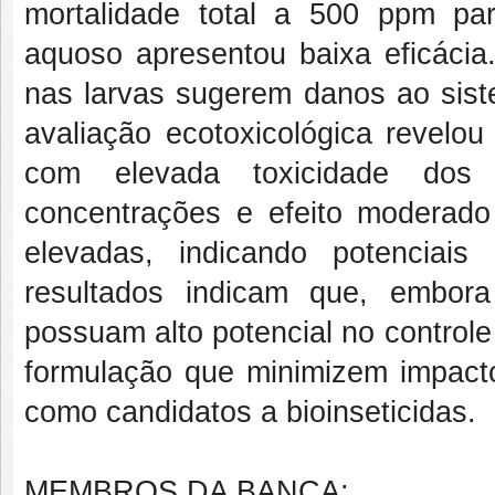
mortalidade total a 500 ppm pa
aquoso apresentou baixa eficácia
nas larvas sugerem danos ao siste
avaliação ecotoxicológica revelou
com elevada toxicidade dos
concentrações e efeito moderad
elevadas, indicando potenciai
resultados indicam que, embora
possuam alto potencial no controle
formulação que minimizem impact
como candidatos a bioinseticidas.
MEMBROS DA BANCA: