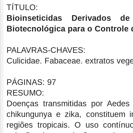
TÍTULO:
Bioinseticidas Derivados d
Biotecnológica para o Controle 
PALAVRAS-CHAVES:
Culicidae. Fabaceae. extratos veget
PÁGINAS: 97
RESUMO:
Doenças transmitidas por Aedes
chikungunya e zika, constituem 
regiões tropicais. O uso contínuo