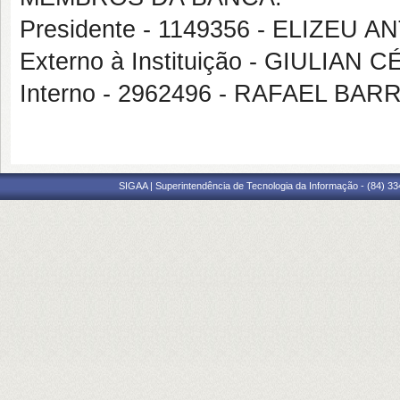
Presidente - 1149356 - ELIZEU
Externo à Instituição - GIULIAN
Interno - 2962496 - RAFAEL B
SIGAA | Superintendência de Tecnologia da Informação - (84) 3