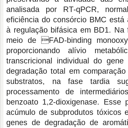
analisada por RT-qPCR, norma
eficiência do consórcio BMC está 
à regulação bifásica em BD1. Na f
meio de FAD-binding monooxyg
proporcionando alívio metaból
transcricional individual do ge
degradação total em comparação
substratos, na fase tardia s
processamento de intermediári
benzoato 1,2-dioxigenase. Esse 
acúmulo de subprodutos tóxicos e
genes de degradação de aromát