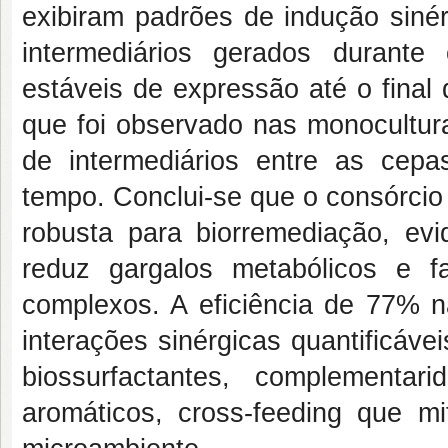
exibiram padrões de indução siné
intermediários gerados durant
estáveis de expressão até o final
que foi observado nas monocultura
de intermediários entre as cepa
tempo. Conclui-se que o consórcio
robusta para biorremediação, evi
reduz gargalos metabólicos e 
complexos. A eficiência de 77% n
interações sinérgicas quantificáve
biossurfactantes, complementa
aromáticos, cross-feeding que mi