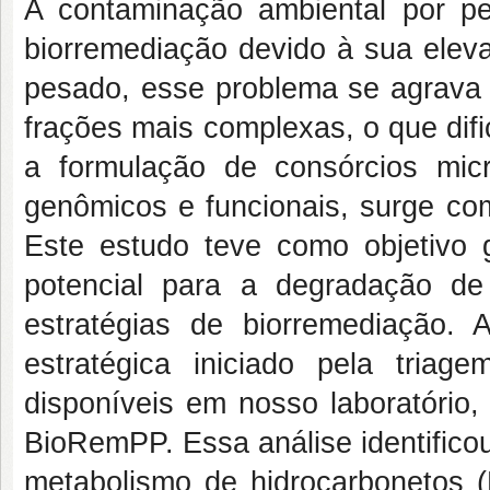
A contaminação ambiental por pet
biorremediação devido à sua eleva
pesado, esse problema se agrava d
frações mais complexas, o que difi
a formulação de consórcios mic
genômicos e funcionais, surge com
Este estudo teve como objetivo 
potencial para a degradação de
estratégias de biorremediação.
estratégica iniciado pela tria
disponíveis em nosso laboratório
BioRemPP. Essa análise identifico
metabolismo de hidrocarbonetos (H