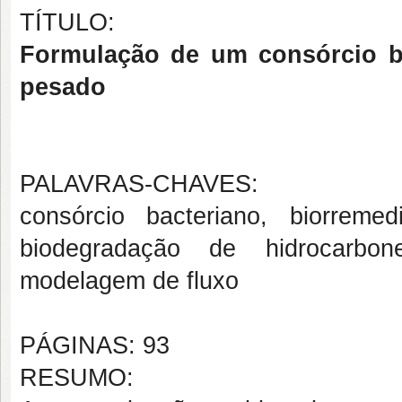
TÍTULO:
Formulação de um consórcio ba
pesado
PALAVRAS-CHAVES:
consórcio bacteriano, biorreme
biodegradação de hidrocarbone
modelagem de fluxo
PÁGINAS: 93
RESUMO: