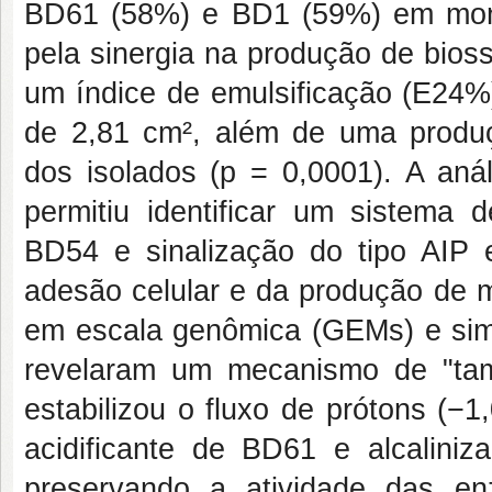
BD61 (58%) e BD1 (59%) em mono
pela sinergia na produção de bios
um índice de emulsificação (E24%
de 2,81 cm², além de uma produçã
dos isolados (p = 0,0001). A an
permitiu identificar um sistema
BD54 e sinalização do tipo AIP
adesão celular e da produção de m
em escala genômica (GEMs) e sim
revelaram um mecanismo de "tam
estabilizou o fluxo de prótons (−
acidificante de BD61 e alcalini
preservando a atividade das enz