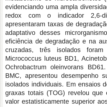
evidenciando uma ampla diversidad
redox com o indicador 2,6-dic
apresentaram taxas de degradação
adaptativo desses microrganis
eficiência de degradação e na au
cruzadas, três isolados foram
Micrococcus luteus BD1, Acinetob
Ochrobactrum oleinvorans BD61.
BMC, apresentou desempenho su
isolados individuais. Em ensaios 
graxas totais (TOG) revelou que
valor estatisticamente superior a