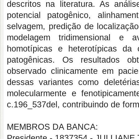
descritos na literatura. As análi
potencial patogênico, alinham
selvagem, predição de localização
modelagem tridimensional e av
homotípicas e heterotípicas da
patogênicas. Os resultados ob
observado clinicamente em pacie
dessas variantes como deletéria
molecularmente e fenotipicame
c.196_537del, contribuindo de forma 
MEMBROS DA BANCA:
Presidente - 1837354 - JULLI