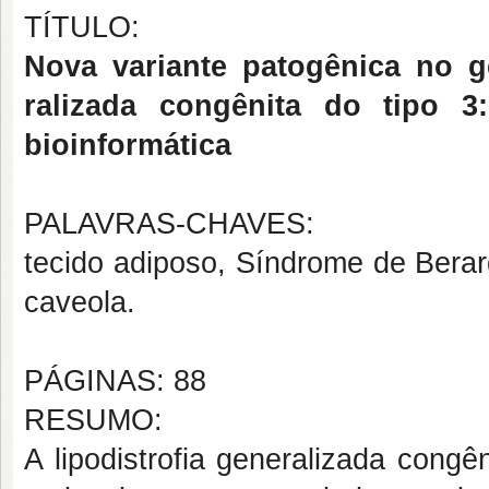
TÍTULO:
Nova variante patogênica no g
ralizada congênita do tipo 3:
bioinformática
PALAVRAS-CHAVES:
tecido adiposo, Síndrome de Berardi
caveola.
PÁGINAS: 88
RESUMO:
A lipodistrofia generalizada cong