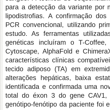
para a detecção da variante por 
lipodistrofias. A confirmação do
PCR convencional, utilizando pr
estudo. As ferramentas utilizada
genéticas incluíram o T-Coffe
Cytoscape, AlphaFold e Chimera
características clínicas compatív
tecido adiposo (TA) em extrem
alterações hepáticas, baixa esta
identificada e confirmada uma no
total do éxon 3 do gene CAV1,
genótipo-fenótipo da paciente foi