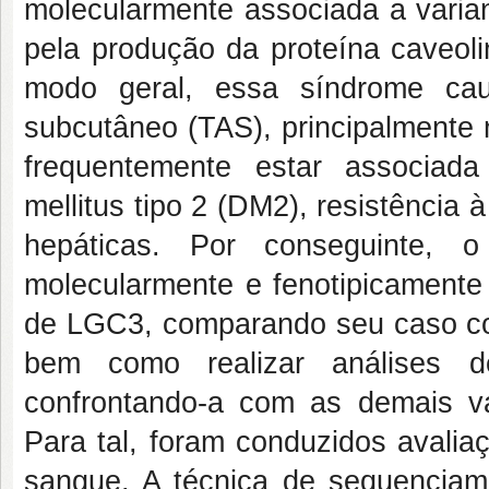
molecularmente associada a varia
pela produção da proteína caveoli
modo geral, essa síndrome cau
subcutâneo (TAS), principalmente 
frequentemente estar associada
mellitus tipo 2 (DM2), resistência à
hepáticas. Por conseguinte, o 
molecularmente e fenotipicamente 
de LGC3, comparando seu caso com 
bem como realizar análises de 
confrontando-a com as demais vari
Para tal, foram conduzidos avalia
sangue. A técnica de sequencia