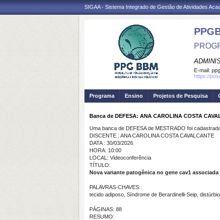
SIGAA - Sistema Integrado de Gestão de Atividades Ac
PPG
PROGR
ADMINI
E-mail:
ppg
https://po
Programa
Ensino
Projetos de Pesquisa
Banca de DEFESA: ANA CAROLINA COSTA CAV
Uma banca de DEFESA de MESTRADO foi cadastrada 
DISCENTE : ANA CAROLINA COSTA CAVALCANTE
DATA : 30/03/2026
HORA: 10:00
LOCAL: Videoconferência
TÍTULO:
Nova variante patogênica no gene cav1 associada à 
PALAVRAS-CHAVES:
tecido adiposo, Síndrome de Berardinelli-Seip, distúrbi
PÁGINAS: 88
RESUMO: