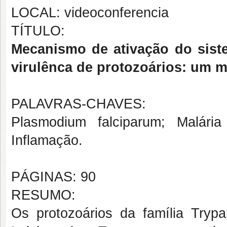
LOCAL: videoconferencia
TÍTULO:
Mecanismo de ativação do sist
virulênca de protozoários: um m
PALAVRAS-CHAVES:
Plasmodium falciparum; Malária
Inflamação.
PÁGINAS: 90
RESUMO:
Os protozoários da família Try