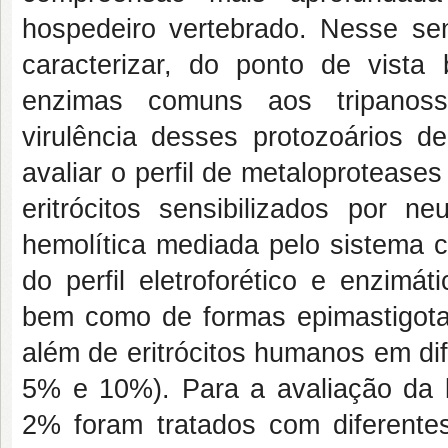
hospedeiro vertebrado. Nesse sen
caracterizar, do ponto de vista 
enzimas comuns aos tripanoss
virulência desses protozoários de
avaliar o perfil de metaloprotease
eritrócitos sensibilizados por ne
hemolítica mediada pelo sistema c
do perfil eletroforético e enzimá
bem como de formas epimastigotas 
além de eritrócitos humanos em di
5% e 10%). Para a avaliação da l
2% foram tratados com diferente