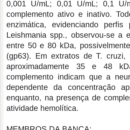
0,001 U/mL; 0,01 U/mL; 0,1 U/
complemento ativo e inativo. Tod
enzimática, evidenciando perfis
Leishmania spp., observou-se a
entre 50 e 80 kDa, possivelmente
(gp63). Em extratos de T. cruzi
aproximadamente 35 e 48 kDa
complemento indicam que a neur
dependente da concentração ap
enquanto, na presença de comple
atividade hemolítica.
MEMBROS DA BANCA: