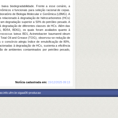
baixa biodegradabilidade. Frente a esse cenário, a
nômicos e funcionais para seleção racional de cepas.
Laboratório de Biologia Molecular e Genômica (LBMG). A
dos relacionado à degradação de hidrocarbonetos (HCs)
taram degradação superior a 50% do petróleo pesado. A
 à degradação de diferentes classes de HCs. Além das
D1, BD54, BD61), os quais foram avaliados quanto à
crococcus luteus BD1, Acinetobacter baumannii oleum
Total Oil and Grease (TOG), observou-se redução de
s o consórcio atingiu índice de emulsificação de 80%,
lacionadas à degradação de HCs, sustenta a eficiência
ção de ambientes contaminados por petróleo pesado,
Notícia cadastrada em:
15/12/2025 09:13
o.info.ufrn.br.sigaa06-producao