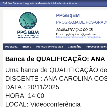
SIGAA - Sistema Integrado de Gestão de Atividades Acadêmicas
PPGBqBM
PROGRAMA DE PÓS-GRADU
ADMINISTRAÇÃO DO CB
E-mail:
ppgbioquimica@gmail.com
https://posgraduacao.ufrn.br/ppgbqbm
Programa
Ensino
Projetos de Pesquisa
Calendário
Processos Selet
Banca de QUALIFICAÇÃO: AN
Uma banca de QUALIFICAÇÃO de 
DISCENTE : ANA CAROLINA CO
DATA : 20/11/2025
HORA: 14:00
LOCAL: Videoconferência