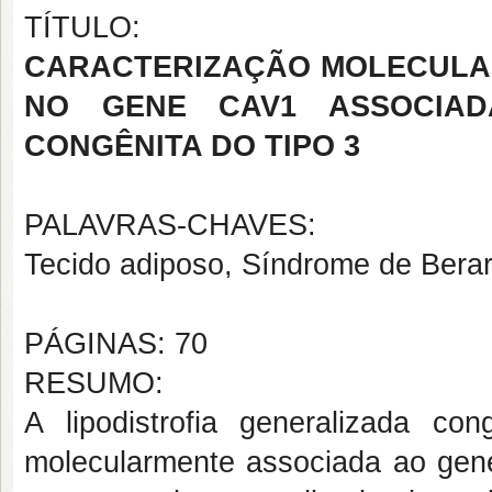
TÍTULO:
CARACTERIZAÇÃO MOLECULAR
NO GENE CAV1 ASSOCIADA
CONGÊNITA DO TIPO 3
PALAVRAS-CHAVES:
Tecido adiposo, Síndrome de Berard
PÁGINAS: 70
RESUMO:
A lipodistrofia generalizada c
molecularmente associada ao gen