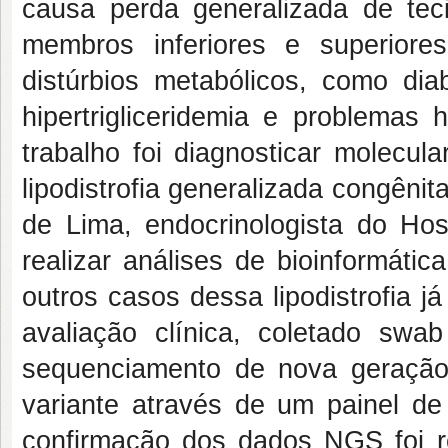
causa perda generalizada de tec
membros inferiores e superior
distúrbios metabólicos, como diab
hipertrigliceridemia e problemas 
trabalho foi diagnosticar molecul
lipodistrofia generalizada congêni
de Lima, endocrinologista do Hos
realizar análises de bioinformáti
outros casos dessa lipodistrofia já 
avaliação clínica, coletado sw
sequenciamento de nova geração 
variante através de um painel de 
confirmação dos dados NGS foi re