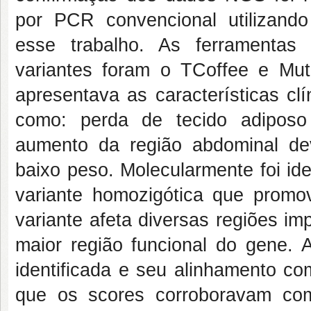
por PCR convencional utilizand
esse trabalho. As ferramentas u
variantes foram o TCoffee e Mut
apresentava as características clí
como: perda de tecido adiposo
aumento da região abdominal dev
baixo peso. Molecularmente foi id
variante homozigótica que prom
variante afeta diversas regiões im
maior região funcional do gene. A
identificada e seu alinhamento co
que os scores corroboravam com 