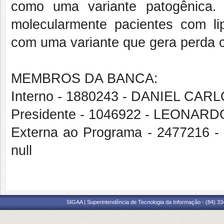
como uma variante patogênica. 
molecularmente pacientes com lip
com uma variante que gera perda c
MEMBROS DA BANCA:
Interno - 1880243 - DANIEL CA
Presidente - 1046922 - LEONA
Externa ao Programa - 2477216
null
SIGAA | Superintendência de Tecnologia da Informação - (84) 3