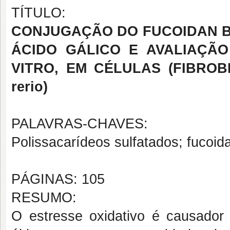
TÍTULO:
CONJUGAÇÃO DO FUCOIDAN B D
ÁCIDO GÁLICO E AVALIAÇÃO
VITRO, EM CÉLULAS (FIBROBL
rerio)
PALAVRAS-CHAVES:
Polissacarídeos sulfatados; fucoid
PÁGINAS: 105
RESUMO:
O estresse oxidativo é causado