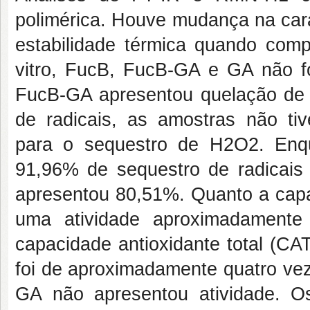
polimérica. Houve mudança na car
estabilidade térmica quando comp
vitro, FucB, FucB-GA e GA não f
FucB-GA apresentou quelação de 
de radicais, as amostras não tive
para o sequestro de H2O2. Enq
91,96% de sequestro de radicai
apresentou 80,51%. Quanto a capa
uma atividade aproximadamente
capacidade antioxidante total (CAT
foi de aproximadamente quatro veze
GA não apresentou atividade. O