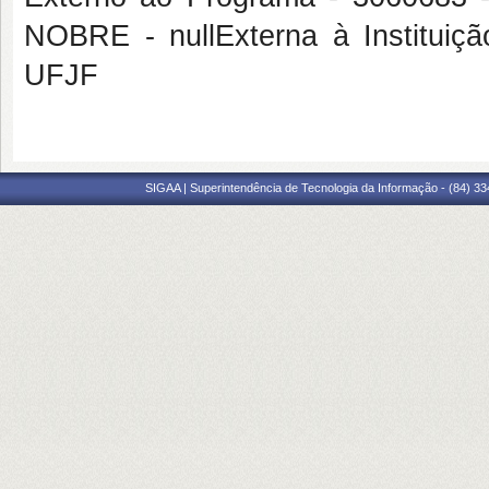
NOBRE - nullExterna à Institu
UFJF
SIGAA | Superintendência de Tecnologia da Informação - (84) 3