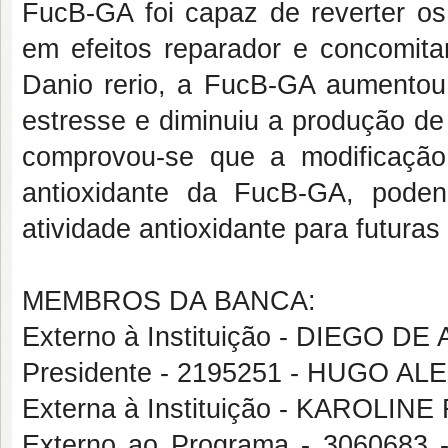
FucB-GA foi capaz de reverter os
em efeitos reparador e concomita
Danio rerio, a FucB-GA aumentou
estresse e diminuiu a produção d
comprovou-se que a modificação
antioxidante da FucB-GA, pode
atividade antioxidante para futuras
MEMBROS DA BANCA:
Externo à Instituição - DIEGO D
Presidente - 2195251 - HUGO 
Externa à Instituição - KAROL
Externo ao Programa - 3060