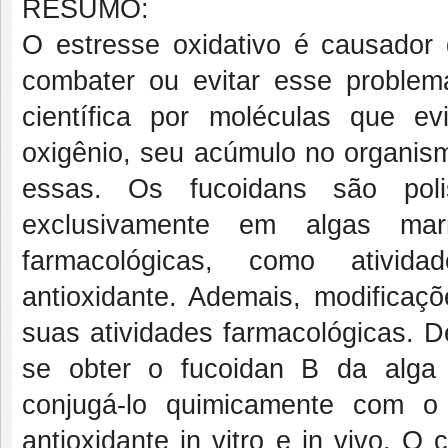
RESUMO:
O estresse oxidativo é causador
combater ou evitar esse proble
científica por moléculas que e
oxigênio, seu acúmulo no organis
essas. Os fucoidans são polis
exclusivamente em algas mar
farmacológicas, como atividad
antioxidante. Ademais, modificaç
suas atividades farmacológicas. D
se obter o fucoidan B da alga
conjugá-lo quimicamente com o 
antioxidante in vitro e in vivo.