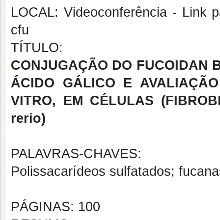
LOCAL: Videoconferência - Link pa
cfu
TÍTULO:
CONJUGAÇÃO DO FUCOIDAN B D
ÁCIDO GÁLICO E AVALIAÇÃO
VITRO, EM CÉLULAS (FIBROBL
rerio)
PALAVRAS-CHAVES:
Polissacarídeos sulfatados; fucana
PÁGINAS: 100