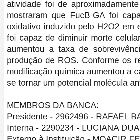
atividade foi de aproximadamente
mostraram que FucB-GA foi capaz
oxidativo induzido pelo H2O2 em e
foi capaz de diminuir morte celul
aumentou a taxa de sobrevivênc
produção de ROS. Conforme os re
modificação química aumentou a c
se tornar um potencial molécula an
MEMBROS DA BANCA:
Presidente - 2962496 - RAFAE
Interna - 2290234 - LUCIANA 
Externo à Instituição - MOACI