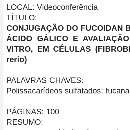
LOCAL: Videoconferência
TÍTULO:
CONJUGAÇÃO DO FUCOIDAN B D
ÁCIDO GÁLICO E AVALIAÇÃO
VITRO, EM CÉLULAS (FIBROBL
rerio)
PALAVRAS-CHAVES:
Polissacarídeos sulfatados; fucana
PÁGINAS: 100
RESUMO: