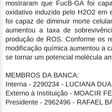
mostraram que FucB-GA foi capaz
oxidativo induzido pelo H2O2 em e
foi capaz de diminuir morte celul
aumentou a taxa de sobrevivênc
produção de ROS. Conforme os re
modificação química aumentou a c
se tornar um potencial molécula an
MEMBROS DA BANCA:
Interna - 2290234 - LUCIANA 
Externo à Instituição - MOACI
Presidente - 2962496 - RAFAE