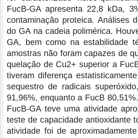
FucB-GA apresenta 22,8 kDa, 3%
contaminação proteica. Análises
do GA na cadeia polimérica. Houv
GA, bem como na estabilidade tér
amostras não foram capazes de qu
quelação de Cu2+ superior a FucB
tiveram diferença estatisticament
sequestro de radicais superóxi
91,96%, enquanto a FucB 80,51%. 
FucB-GA teve uma atividade apro
teste de capacidade antioxidante t
atividade foi de aproximadamente