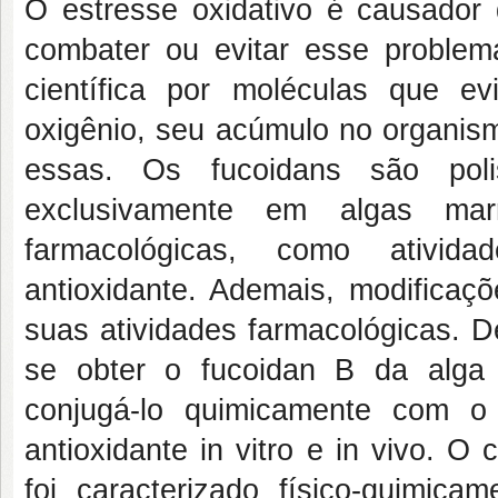
O estresse oxidativo é causador
combater ou evitar esse proble
científica por moléculas que e
oxigênio, seu acúmulo no organis
essas. Os fucoidans são polis
exclusivamente em algas mar
farmacológicas, como atividad
antioxidante. Ademais, modificaç
suas atividades farmacológicas. D
se obter o fucoidan B da alga
conjugá-lo quimicamente com o 
antioxidante in vitro e in vivo.
foi caracterizado físico-quimica