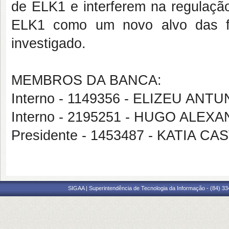
de ELK1 e interferem na regulação
ELK1 como um novo alvo das f
investigado.
MEMBROS DA BANCA:
Interno - 1149356 - ELIZEU AN
Interno - 2195251 - HUGO ALE
Presidente - 1453487 - KATIA 
SIGAA | Superintendência de Tecnologia da Informação - (84) 3