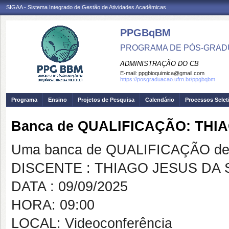
SIGAA - Sistema Integrado de Gestão de Atividades Acadêmicas
PPGBqBM
PROGRAMA DE PÓS-GRADU
ADMINISTRAÇÃO DO CB
E-mail:
ppgbioquimica@gmail.com
https://posgraduacao.ufrn.br/ppgbqbm
Programa
Ensino
Projetos de Pesquisa
Calendário
Processos Selet
Banca de QUALIFICAÇÃO: THIA
Uma banca de QUALIFICAÇÃO de 
DISCENTE : THIAGO JESUS DA 
DATA : 09/09/2025
HORA: 09:00
LOCAL: Videoconferência