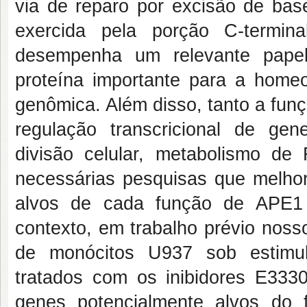
via de reparo por excisão de bas
exercida pela porção C-termin
desempenha um relevante papel
proteína importante para a homeo
genômica. Além disso, tanto a fun
regulação transcricional de gen
divisão celular, metabolismo de
necessárias pesquisas que melhor
alvos de cada função de APE1 
contexto, em trabalho prévio noss
de monócitos U937 sob estimula
tratados com os inibidores E33
genes potencialmente alvos do 