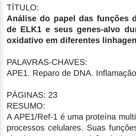
TÍTULO:
Análise do papel das funções d
de ELK1 e seus genes-alvo dur
oxidativo em diferentes linhagen
PALAVRAS-CHAVES:
APE1. Reparo de DNA. Inflamação.
PÁGINAS: 23
RESUMO:
A APE1/Ref-1 é uma proteína multi
processos celulares. Suas funçõe