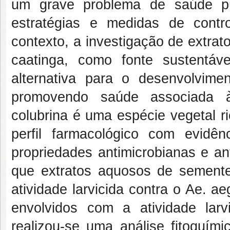
um grave problema de saúde pú
estratégias e medidas de contr
contexto, a investigação de extrat
caatinga, como fonte sustentáv
alternativa para o desenvolvime
promovendo saúde associada à
colubrina é uma espécie vegetal 
perfil farmacológico com evidê
propriedades antimicrobianas e ant
que extratos aquosos de sement
atividade larvicida contra o Ae. ae
envolvidos com a atividade larv
realizou-se uma análise fitoquím