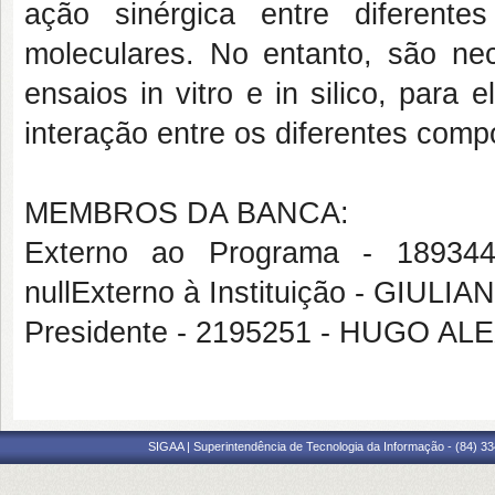
ação sinérgica entre diferent
moleculares. No entanto, são ne
ensaios in vitro e in silico, par
interação entre os diferentes comp
MEMBROS DA BANCA:
Externo ao Programa - 189
nullExterno à Instituição - GIUL
Presidente - 2195251 - HUGO 
SIGAA | Superintendência de Tecnologia da Informação - (84) 3