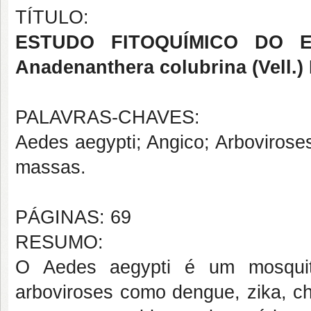
TÍTULO:
ESTUDO FITOQUÍMICO DO 
Anadenanthera colubrina (Vell
PALAVRAS-CHAVES:
Aedes aegypti; Angico; Arboviroses
massas.
PÁGINAS: 69
RESUMO:
O Aedes aegypti é um mosquito
arboviroses como dengue, zika, c