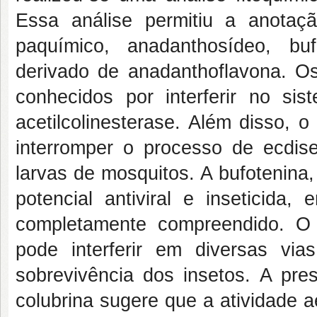
Essa análise permitiu a anotaçã
paquímico, anadanthosídeo, buf
derivado de anadanthoflavona. Os 
conhecidos por interferir no si
acetilcolinesterase. Além disso, o 
interromper o processo de ecdis
larvas de mosquitos. A bufotenina
potencial antiviral e inseticid
completamente compreendido. O 
pode interferir em diversas via
sobrevivência dos insetos. A pre
colubrina sugere que a atividade 