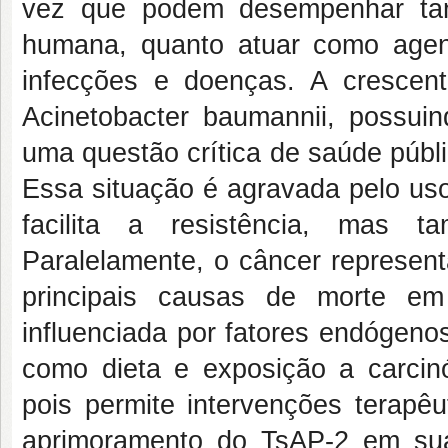
vez que podem desempenhar tan
humana, quanto atuar como agent
infecções e doenças. A crescent
Acinetobacter baumannii, possuind
uma questão crítica de saúde públ
Essa situação é agravada pelo uso
facilita a resistência, mas 
Paralelamente, o câncer represen
principais causas de morte e
influenciada por fatores endógeno
como dieta e exposição a carcin
pois permite intervenções terapêu
aprimoramento do TsAP-2 em suas