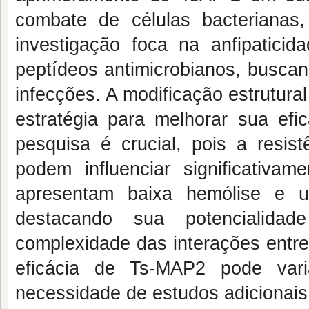
combate de células bacterianas
investigação foca na anfipaticid
peptídeos antimicrobianos, buscan
infecções. A modificação estrutura
estratégia para melhorar sua ef
pesquisa é crucial, pois a resis
podem influenciar significativa
apresentam baixa hemólise e u
destacando sua potencialidad
complexidade das interações entre 
eficácia de Ts-MAP2 pode var
necessidade de estudos adicionais