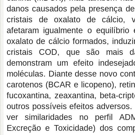
danos causados pela presença de
cristais de oxalato de cálcio, 
afetaram igualmente o equilíbrio 
oxalato de cálcio formados, indu
cristais COD, que são mais da
demonstram um efeito indesejad
moléculas. Diante desse novo contex
carotenos (BCAR e licopeno), retin
fucoxantina, zeaxantina, beta-cript
outros possíveis efeitos adversos
ver similaridades no perfil AD
Excreção e Toxicidade) dos com