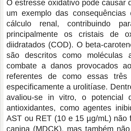
O estresse oxidativo pode causar 
um exemplo das consequências d
cálculo renal, contribuindo p
principalmente os cristais de 
diidratados (COD). O beta-caroten
são descritos como moléculas a
combate a danos provocados ao
referentes de como essas três
especificamente a urolitíase. Dentr
avaliou-se in vitro, o potenc
antioxidantes, como agentes inib
AST ou RET (10 e 15 µg/mL) não fo
canina (MDCK), mas também não f