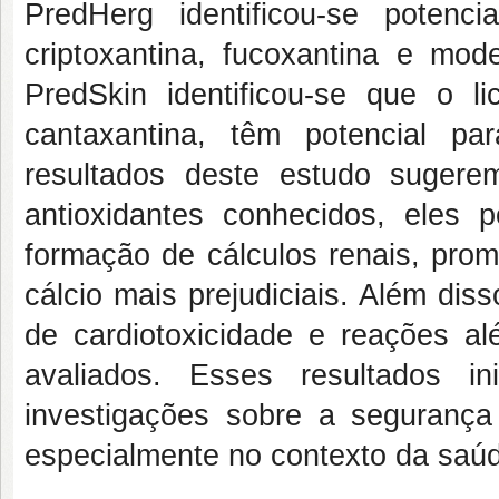
PredHerg identificou-se potenci
criptoxantina, fucoxantina e mo
PredSkin identificou-se que o l
cantaxantina, têm potencial p
resultados deste estudo suge
antioxidantes conhecidos, eles 
formação de cálculos renais, prom
cálcio mais prejudiciais. Além disso
de cardiotoxicidade e reações a
avaliados. Esses resultados i
investigações sobre a segurança 
especialmente no contexto da saúde