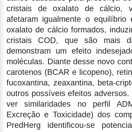
cristais de oxalato de cálcio, 
afetaram igualmente o equilíbrio 
oxalato de cálcio formados, indu
cristais COD, que são mais da
demonstram um efeito indesejad
moléculas. Diante desse novo contex
carotenos (BCAR e licopeno), retin
fucoxantina, zeaxantina, beta-cript
outros possíveis efeitos adversos
ver similaridades no perfil AD
Excreção e Toxicidade) dos com
PredHerg identificou-se potenci