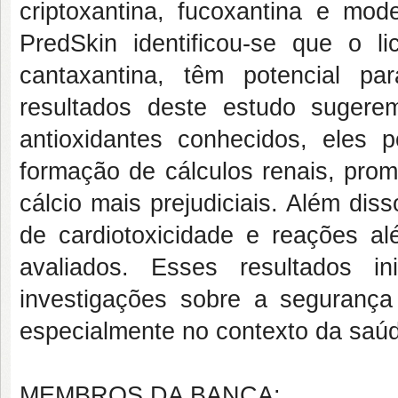
criptoxantina, fucoxantina e mo
PredSkin identificou-se que o l
cantaxantina, têm potencial p
resultados deste estudo suge
antioxidantes conhecidos, eles 
formação de cálculos renais, prom
cálcio mais prejudiciais. Além disso
de cardiotoxicidade e reações a
avaliados. Esses resultados i
investigações sobre a segurança 
especialmente no contexto da saúde
MEMBROS DA BANCA: