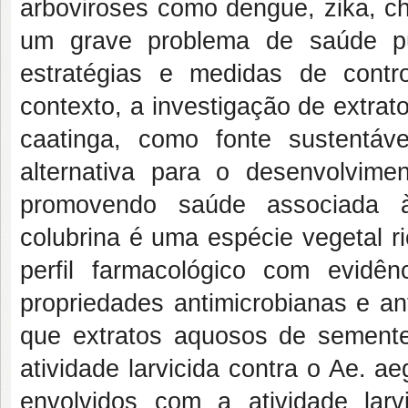
arboviroses como dengue, zika, c
um grave problema de saúde pú
estratégias e medidas de contr
contexto, a investigação de extrat
caatinga, como fonte sustentáv
alternativa para o desenvolvime
promovendo saúde associada à
colubrina é uma espécie vegetal 
perfil farmacológico com evidê
propriedades antimicrobianas e ant
que extratos aquosos de sement
atividade larvicida contra o Ae. ae
envolvidos com a atividade larv