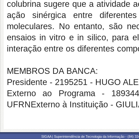
colubrina sugere que a atividade 
ação sinérgica entre diferent
moleculares. No entanto, são ne
ensaios in vitro e in silico, par
interação entre os diferentes comp
MEMBROS DA BANCA:
Presidente - 2195251 - HUGO 
Externo ao Programa - 189
UFRNExterno à Instituição - GI
SIGAA | Superintendência de Tecnologia da Informação - (84) 3