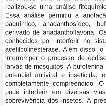
realizou-se uma análise fitoquím
Essa análise permitiu a anotaçã
paquímico, anadanthosídeo, buf
derivado de anadanthoflavona. Os 
conhecidos por interferir no si
acetilcolinesterase. Além disso, o 
interromper o processo de ecdis
larvas de mosquitos. A bufotenina
potencial antiviral e inseticid
completamente compreendido. O 
pode interferir em diversas via
sobrevivência dos insetos. A pre