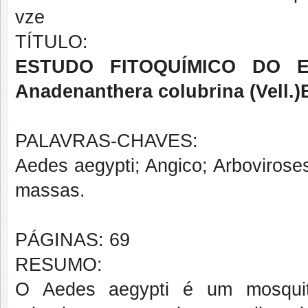
vze
TÍTULO:
ESTUDO FITOQUÍMICO DO 
Anadenanthera colubrina (Vell
PALAVRAS-CHAVES:
Aedes aegypti; Angico; Arboviroses
massas.
PÁGINAS: 69
RESUMO:
O Aedes aegypti é um mosquito