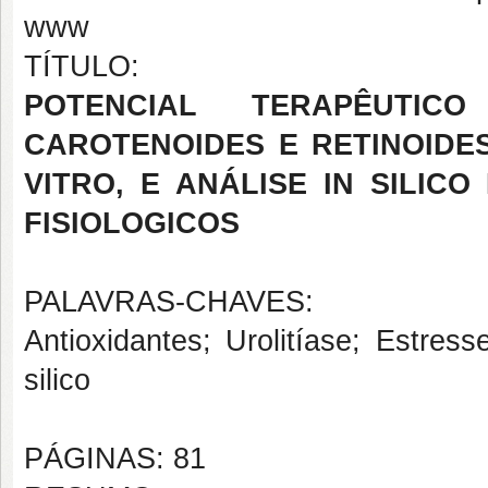
www
TÍTULO:
POTENCIAL TERAPÊUTIC
CAROTENOIDES E RETINOIDE
VITRO, E ANÁLISE IN SILIC
FISIOLOGICOS
PALAVRAS-CHAVES:
Antioxidantes; Urolitíase; Estress
silico
PÁGINAS: 81