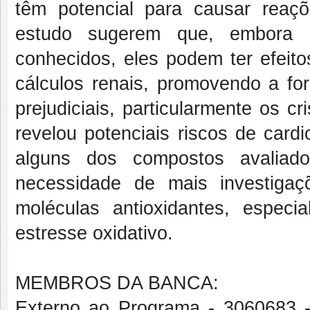
têm potencial para causar reaçõ
estudo sugerem que, embora
conhecidos, eles podem ter efeito
cálculos renais, promovendo a for
prejudiciais, particularmente os cr
revelou potenciais riscos de card
alguns dos compostos avaliado
necessidade de mais investiga
moléculas antioxidantes, espec
estresse oxidativo.
MEMBROS DA BANCA:
Externo ao Programa - 3060