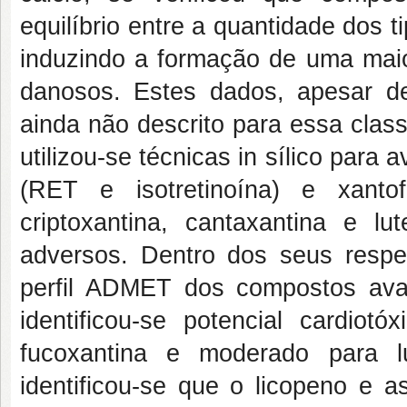
equilíbrio entre a quantidade dos t
induzindo a formação de uma maio
danosos. Estes dados, apesar de
ainda não descrito para essa clas
utilizou-se técnicas in sílico para 
(RET e isotretinoína) e xantof
criptoxantina, cantaxantina e lut
adversos. Dentro dos seus respec
perfil ADMET dos compostos ava
identificou-se potencial cardiotó
fucoxantina e moderado para l
identificou-se que o licopeno e a