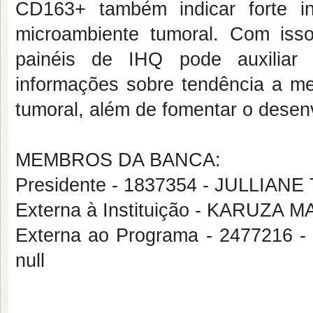
CD163+ também indicar forte in
microambiente tumoral. Com is
painéis de IHQ pode auxilia
informações sobre tendência a met
tumoral, além de fomentar o desen
MEMBROS DA BANCA:
Presidente - 1837354 - JULLI
Externa à Instituição - KARUZA
Externa ao Programa - 2477216
null