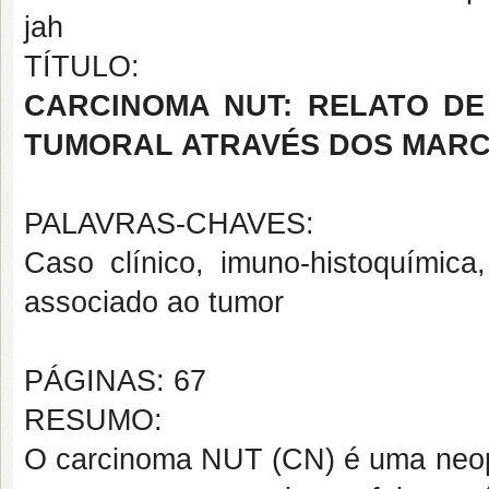
jah
TÍTULO:
CARCINOMA NUT: RELATO DE
TUMORAL ATRAVÉS DOS MARCA
PALAVRAS-CHAVES:
Caso clínico, imuno-histoquímic
associado ao tumor
PÁGINAS: 67
RESUMO:
O carcinoma NUT (CN) é uma neopl