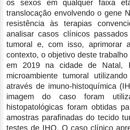
os sexos em qualquer faixa etá
translocação envolvendo o gene N
resistência às terapias convenc
analisar casos clínicos passados
tumoral e, com isso, aprimorar 
contexto, o objetivo deste trabalh
em 2019 na cidade de Natal, R
microambiente tumoral utiliza
através de imuno-histoquímica (I
imagem do caso foram utiliza
histopatológicas foram obtidas p
amostras parafinadas do tecido tu
testes de IHQ. O caso clínico a