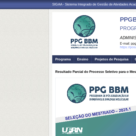
SIGAA - Sistema Integrado de Gestão de Atividades Ac
PPG
PROGR
ADMINI
E-mail:
ppg
https://po
Programa
Ensino
Projetos de Pesquisa
Resultado Parcial do Processo Seletivo para o Me