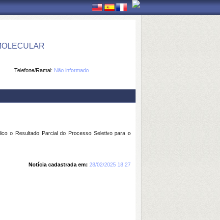
 MOLECULAR
Telefone/Ramal:
Não informado
ico o Resultado Parcial do Processo Seletivo para o
Notícia cadastrada em:
28/02/2025 18:27