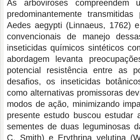
As arboviroses compreendem um
predominantemente transmitidas
Aedes aegypti (Linnaeus, 1762) e 
convencionais de manejo dessa
inseticidas químicos sintéticos c
abordagem levanta preocupaçõe
potencial resistência entre as
desafios, os inseticidas botânic
como alternativas promissoras dev
modos de ação, minimizando impac
presente estudo buscou estudar a
sementes de duas leguminosas da
C. Smith) e Erythrina velutina (W